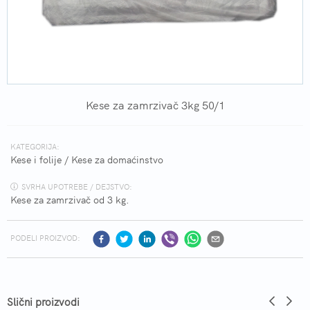
Kese za zamrzivač 3kg 50/1
KATEGORIJA:
Kese i folije
/
Kese za domaćinstvo
SVRHA UPOTREBE / DEJSTVO:
Kese za zamrzivač od 3 kg.
PODELI PROIZVOD:
Slični proizvodi