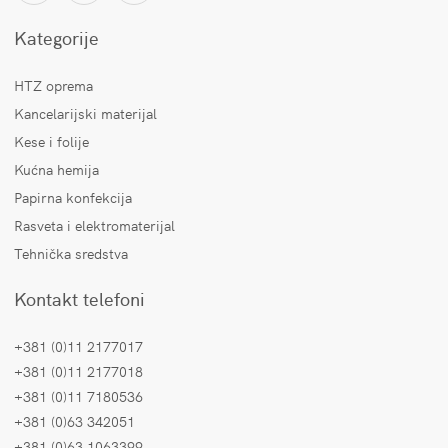
Kategorije
HTZ oprema
Kancelarijski materijal
Kese i folije
Kućna hemija
Papirna konfekcija
Rasveta i elektromaterijal
Tehnička sredstva
Kontakt telefoni
+381 (0)11 2177017
+381 (0)11 2177018
+381 (0)11 7180536
+381 (0)63 342051
+381 (0)63 1063399