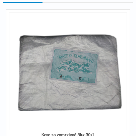
Kese za zamrzivač 5kg 30/1