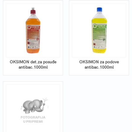
OKSIMON det.za posuđe
OKSIMON za podove
antibac.1000ml
antibac.1000ml