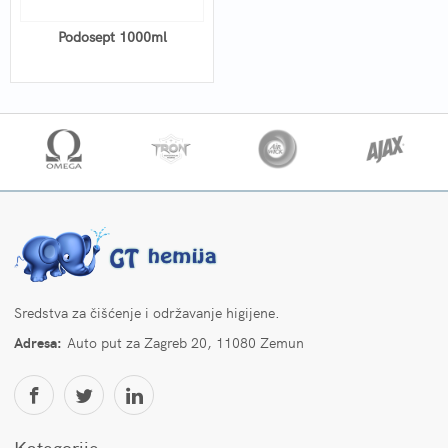
Podosept 1000ml
Sredstva za čišćenje i održavanje higijene.
Adresa:
Auto put za Zagreb 20, 11080 Zemun
Kategorije