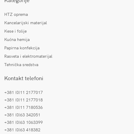
HTZ oprema
Kancelarijski materijal
Kese i folije
Kućna hemija
Papirna konfekcija
Rasveta i elektromaterijal
Tehnička sredstva
Kontakt telefoni
+381 (0)11 2177017
+381 (0)11 2177018
+381 (0)11 7180536
+381 (0)63 342051
+381 (0)63 1063399
+381 (0)63 418382