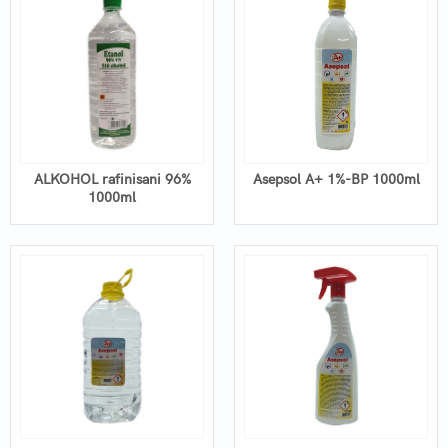
ALKOHOL rafinisani 96%
Asepsol A+ 1%-BP 1000ml
1000ml