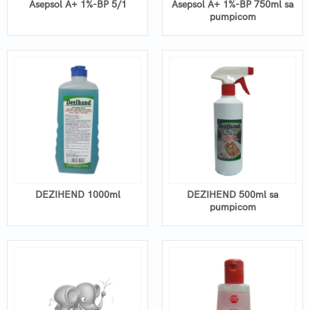
Asepsol A+ 1%-BP 5/1
Asepsol A+ 1%-BP 750ml sa
pumpicom
DEZIHEND 1000ml
DEZIHEND 500ml sa
pumpicom