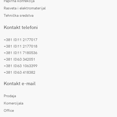
Papirna konfekcija
Rasveta i elektromaterijal
Tehnička sredstva
Kontakt telefoni
+381 (0)11 2177017
+381 (0)11 2177018
+381 (0)11 7180536
+381 (0)63 342051
+381 (0)63 1063399
+381 (0)63 418382
Kontakt e-mail
Prodaja
Komercijala
Office