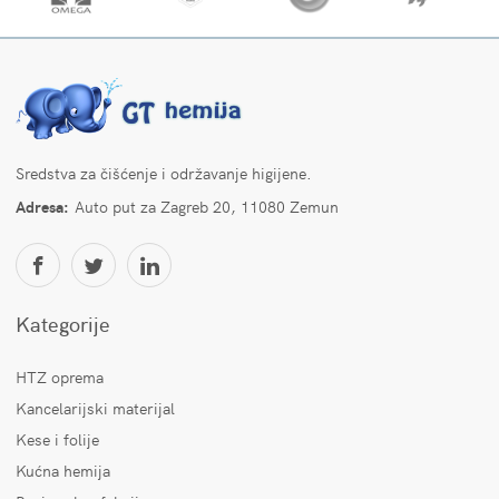
Sredstva za čišćenje i održavanje higijene.
Adresa:
Auto put za Zagreb 20, 11080 Zemun
Kategorije
HTZ oprema
Kancelarijski materijal
Kese i folije
Kućna hemija