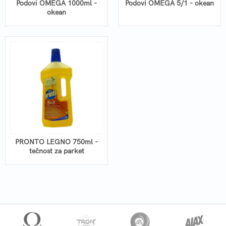
Podovi OMEGA 1000ml -
Podovi OMEGA 5/1 - okean
okean
PRONTO LEGNO 750ml -
tečnost za parket