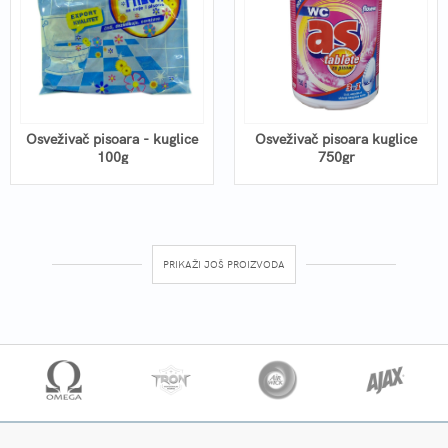
Osveživač pisoara - kuglice
Osveživač pisoara kuglice
100g
750gr
PRIKAŽI JOŠ PROIZVODA