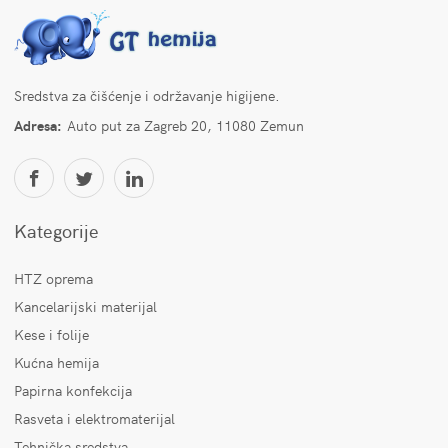
Sredstva za čišćenje i održavanje higijene.
Adresa:
Auto put za Zagreb 20, 11080 Zemun
Kategorije
HTZ oprema
Kancelarijski materijal
Kese i folije
Kućna hemija
Papirna konfekcija
Rasveta i elektromaterijal
Tehnička sredstva