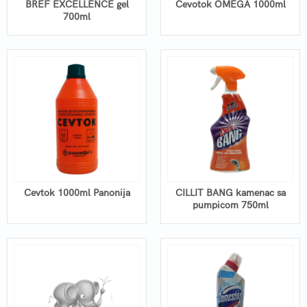
BREF EXCELLENCE gel
Cevotok OMEGA 1000ml
700ml
Cevtok 1000ml Panonija
CILLIT BANG kamenac sa
pumpicom 750ml