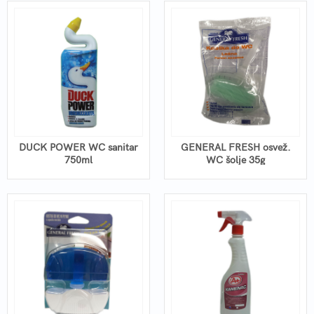
DUCK POWER WC sanitar
GENERAL FRESH osvež.
750ml
WC šolje 35g