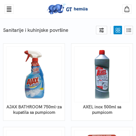
Sanitarije i kuhinjske površine
AJAX BATHROOM 750ml-za
AXEL inox 500ml sa
kupatila sa pumpicom
pumpicom