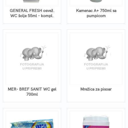
GENERAL FRESH osvež.
Kamenac A+ 750ml sa
WC šolje 55ml - kompl.
pumpicom
MER- BREF SANIT WC gel
Mrežica za pisoar
700ml